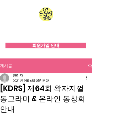
한국드럼서클연구회
since 2008
회원가입 안내
게시물
관리자
2021년 9월 6일
0분 분량
[KDRS] 제64회 왁자지껄
동그라미 & 온라인 동창회
안내