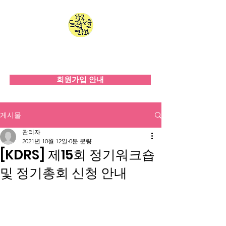
한국드럼서클연구회
since 2008
회원가입 안내
게시물
관리자
2021년 10월 12일
0분 분량
[KDRS] 제15회 정기워크숍
및 정기총회 신청 안내