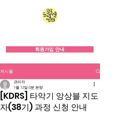
한국드럼서클연구회
since 2008
회원가입 안내
게시물
관리자
1월 12일
0분 분량
[KDRS] 타악기 앙상블 지도
자(38기) 과정 신청 안내