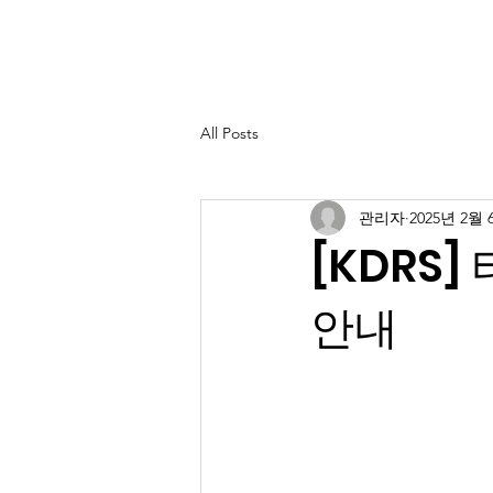
서클연구회
Home
연구회 소개
드
All Posts
관리자
2025년 2월 
[KDRS
안내