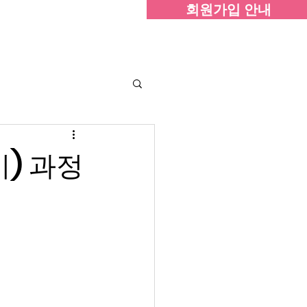
회원가입 안내
since 2008
원활동
온라인 쇼핑
게시판
기) 과정