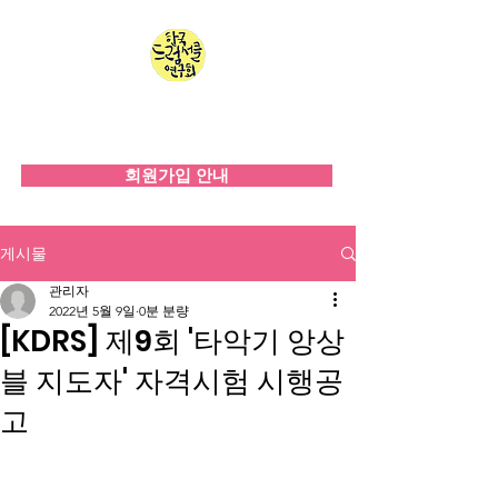
한국드럼서클연구회
since 2008
회원가입 안내
게시물
관리자
2022년 5월 9일
0분 분량
[KDRS] 제9회 '타악기 앙상
블 지도자' 자격시험 시행공
고