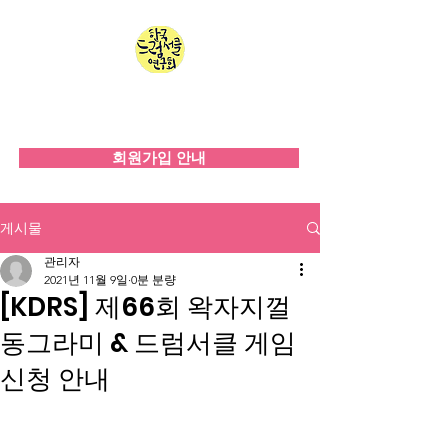
한국드럼서클연구회
since 2008
회원가입 안내
게시물
관리자
2021년 11월 9일
0분 분량
[KDRS] 제66회 왁자지껄
동그라미 & 드럼서클 게임
신청 안내