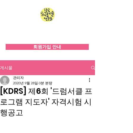
한국드럼서클연구회
since 2008
회원가입 안내
게시물
관리자
2020년 9월 28일
0분 분량
[KDRS] 제6회 '드럼서클 프
로그램 지도자' 자격시험 시
행공고