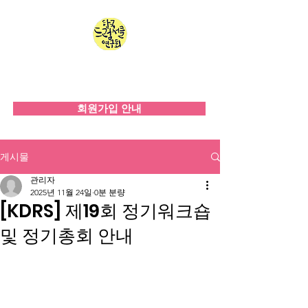
한국드럼서클연구회
since 2008
회원가입 안내
게시물
관리자
2025년 11월 24일
0분 분량
[KDRS] 제19회 정기워크숍
및 정기총회 안내