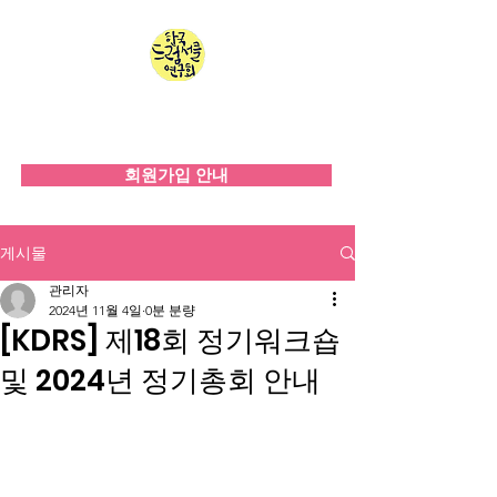
한국드럼서클연구회
since 2008
회원가입 안내
게시물
관리자
2024년 11월 4일
0분 분량
[KDRS] 제18회 정기워크숍
및 2024년 정기총회 안내