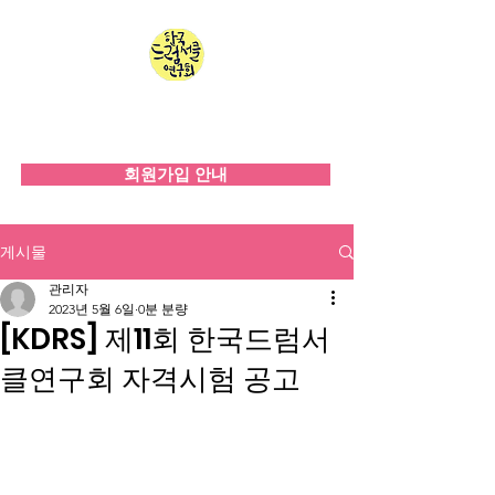
한국드럼서클연구회
since 2008
회원가입 안내
게시물
관리자
2023년 5월 6일
0분 분량
[KDRS] 제11회 한국드럼서
클연구회 자격시험 공고