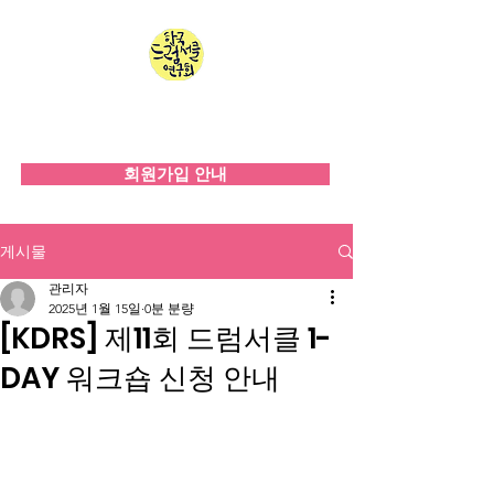
한국드럼서클연구회
since 2008
회원가입 안내
게시물
관리자
2025년 1월 15일
0분 분량
[KDRS] 제11회 드럼서클 1-
DAY 워크숍 신청 안내