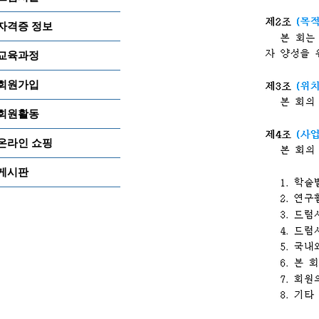
자격증 정보
교육과정
회원가입
회원활동
온라인 쇼핑
게시판