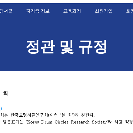
럼서클
자격증 정보
교육과정
회원가입
회
정관 및 규정